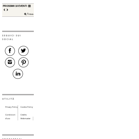
PROSSIMI 10 EVENTI
Trova
SEGUICI SUI
SOCIAL
UTILITÀ
Privacy Policy
Cookie Policy
Condizioni
Credits
d’uso
Webmaster