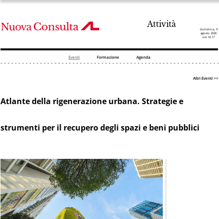
Attività
domenica, 9
agosto 2026
ore 10:17
Eventi
Formazione
Agenda
Altri Eventi >>
Atlante della rigenerazione urbana. Strategie e
strumenti per il recupero degli spazi e beni pubblici