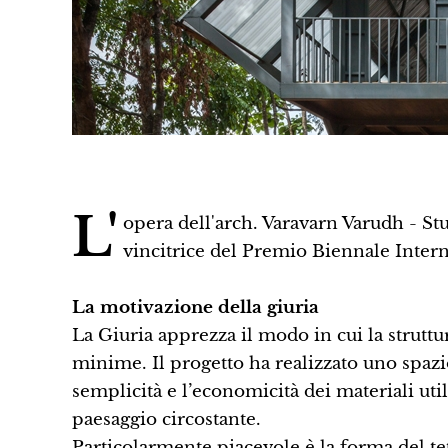
L'
opera dell'arch. Varavarn Varudh - Stu
vincitrice del Premio Biennale Inter
La motivazione della giuria
La Giuria apprezza il modo in cui la struttu
minime. Il progetto ha realizzato uno spazio
semplicità e l’economicità dei materiali util
paesaggio circostante.
Particolarmente piacevole è la forma del t