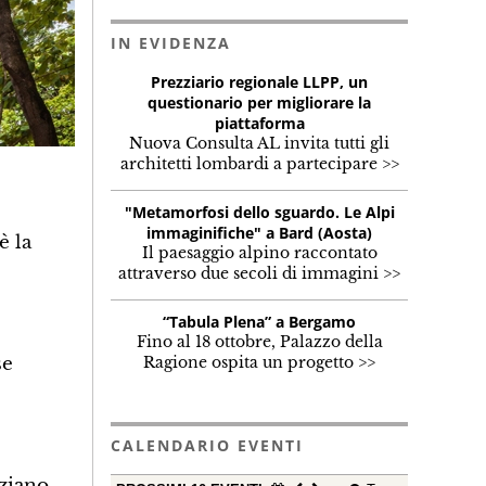
IN EVIDENZA
Prezziario regionale LLPP, un
questionario per migliorare la
piattaforma
Nuova Consulta AL invita tutti gli
architetti lombardi a partecipare >>
"Metamorfosi dello sguardo. Le Alpi
immaginifiche" a Bard (Aosta)
è la
Il paesaggio alpino raccontato
attraverso due secoli di immagini >>
“Tabula Plena” a Bergamo
Fino al 18 ottobre, Palazzo della
se
Ragione ospita un progetto >>
CALENDARIO EVENTI
nziano