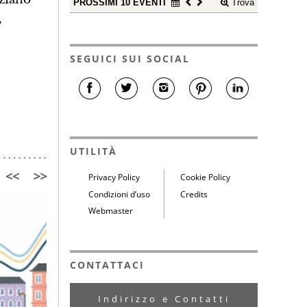
PROSSIMI 10 EVENTI
Trova
,
SEGUICI SUI SOCIAL
UTILITÀ
Privacy Policy
Cookie Policy
Condizioni d’uso
Credits
Webmaster
CONTATTACI
Indirizzo e Contatti