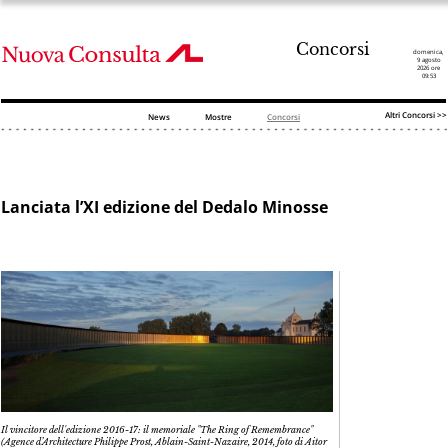
Concorsi
domenica,
9 agosto
2026 ore
09:53
Altri Concorsi >>
News
Mostre
Concorsi
Lanciata l’XI edizione del Dedalo Minosse
Il vincitore dell'edizione 2016-17: il memoriale "The Ring of Remembrance"
(Agence d’Architecture Philippe Prost, Ablain-Saint-Nazaire, 2014, foto di Aitor