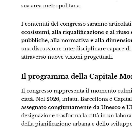
sua area metropolitana.
I contenuti del congresso saranno articolati
ecosistemi, alla riqualificazione e al riuso
pubbliche, alla normativa e alla dimension
una discussione interdisciplinare capace di 
attraverso nuove visioni progettuali.
Il programma della Capitale Mon
Il congresso rappresenta il momento culm
città
. Nel 2026, infatti, Barcellona è Capi
assegnato congiuntamente da Unesco e UIA
designazione trasforma la città in un labora
della pianificazione urbana e dello sviluppo