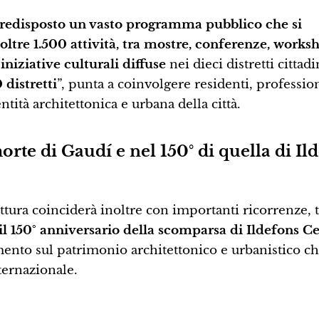
redisposto un vasto programma pubblico che si
oltre 1.500 attività, tra mostre, conferenze, works
 iniziative culturali diffuse
nei dieci distretti cittadin
 distretti
”, punta a coinvolgere residenti, profession
ntità architettonica e urbana della città.
rte di Gaudí e nel 150° di quella di Il
tura coinciderà inoltre con importanti ricorrenze, tr
l 150° anniversario della scomparsa di Ildefons Ce
mento sul patrimonio architettonico e urbanistico c
ternazionale.