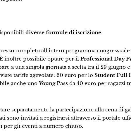
isponibili
diverse formule di iscrizione
.
'accesso completo all'intero programma congressuale 
È inoltre possibile optare per il
Professional Day P
re a una singola giornata a scelta tra il 29 giugno e 
iste tariffe agevolate: 60 euro per lo
Student Full 
ibile anche uno
Young Pass
da 40 euro per ragazzi tra
tare separatamente la partecipazione alla cena di gal
ti sono invitati a registrarsi attraverso il portale uffi
i per gli eventi a numero chiuso.