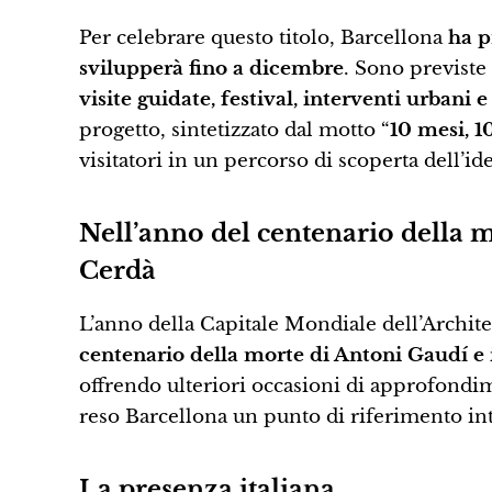
Per celebrare questo titolo, Barcellona
ha p
svilupperà fino a dicembre
. Sono previste
visite guidate, festival, interventi urbani e
progetto, sintetizzato dal motto “
10 mesi, 10
visitatori in un percorso di scoperta dell’ide
Nell’anno del centenario della mo
Cerdà
L’anno della Capitale Mondiale dell’Architet
centenario della morte di Antoni Gaudí e i
offrendo ulteriori occasioni di approfondi
reso Barcellona un punto di riferimento in
La presenza italiana