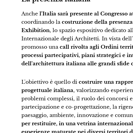
Anche
l'Italia sarà presente al Congresso 
coordinando la
costruzione della presenza
Exhibition
, lo spazio espositivo dedicato a
Internazionale degli Architetti. In vista de
promosso una
call rivolta agli Ordini terr
processi partecipativi, piani strategici e i
dell'architettura italiana alle grandi sfi
L'obiettivo è quello di
costruire una rappre
progettuale italiana
, valorizzando esperien
problemi complessi, il ruolo dei concorsi e 
partecipazione e co-progettazione, la rigen
paesaggio, ambiente, innovazione e comun
per restituire, in una vetrina internaziona
esperienze maturate nei diversi territori 