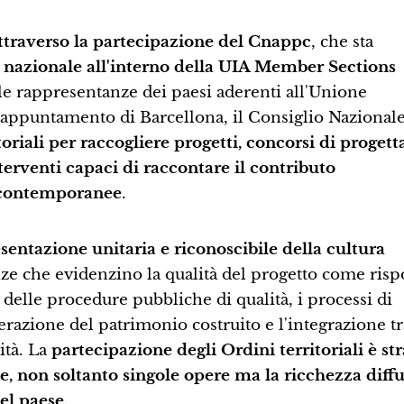
attraverso la partecipazione del Cnappc
, che sta
 nazionale all'interno della UIA Member Sections
lle rappresentanze dei paesi aderenti all'Unione
ll'appuntamento di Barcellona, il Consiglio Nazional
itoriali per raccogliere progetti, concorsi di progett
nterventi capaci di raccontare il contributo
de contemporanee
.
sentazione unitaria e riconoscibile della cultura
ze che evidenzino la qualità del progetto come risp
delle procedure pubbliche di qualità, i processi di
erazione del patrimonio costruito e l'integrazione tr
ità. La
partecipazione degli Ordini territoriali è st
le, non soltanto singole opere ma la ricchezza diffu
del paese
.