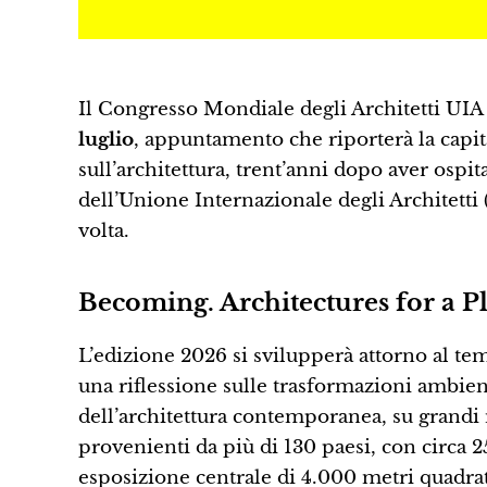
Il Congresso Mondiale degli Architetti UIA 
luglio
, appuntamento che riporterà la capita
sull’architettura, trent’anni dopo aver ospit
dell’Unione Internazionale degli Architetti 
volta.
Becoming. Architectures for a Pl
L’edizione 2026 si svilupperà attorno al te
una riflessione sulle trasformazioni ambient
dell’architettura contemporanea, su grandi 
provenienti da più di 130 paesi, con circa 25
esposizione centrale di 4.000 metri quadrati 