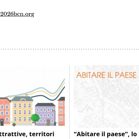
a2026bcn.org
ttrattive, territori
“Abitare il paese”, lo