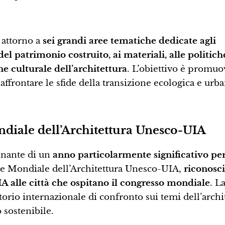
 attorno a
sei grandi aree tematiche dedicate agli
 del patrimonio costruito, ai materiali, alle politich
e culturale dell’architettura
. L’obiettivo è promuo
affrontare le sfide della transizione ecologica e urb
diale dell’Architettura Unesco-UIA
inante di un
anno particolarmente significativo per
tale Mondiale dell’Architettura Unesco-UIA,
riconosc
 alle città che ospitano il congresso mondiale
. L
torio internazionale di confronto sui temi dell’archi
 sostenibile.