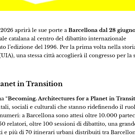
2026 aprirà le sue porte a
Barcellona dal 28 giugno
le catalana al centro del dibattito internazionale
ato l’edizione del 1996. Per la prima volta nella stori
(UIA), una stessa città accoglierà il congresso per la
anet in Transition
ma “
Becoming. Architectures for a Planet in Transi
ali, sociali e culturali che stanno ridefinendo il ruo
numeri: a Barcellona sono attesi oltre 10.000 partec
0 relatori, oltre 100 sessioni di dibattito, una grand
e più di 70 itinerari urbani distribuiti tra Barcellon