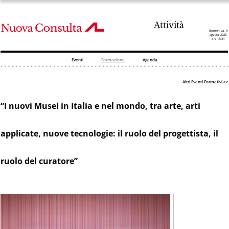
Attività
domenica, 9
agosto 2026
ore 15:34
Eventi
Formazione
Agenda
Altri Eventi Formativi >>
“I nuovi Musei in Italia e nel mondo, tra arte, arti
applicate, nuove tecnologie: il ruolo del progettista, il
ruolo del curatore”