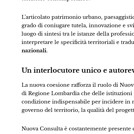
L’articolato patrimonio urbano, paesaggisti
grado di coniugare tutela, innovazione e 
luogo di sintesi tra le istanze della profe
interpretare le specificità territoriali e trad
nazionali
.
Un interlocutore unico e autore
La nuova coesione rafforza il ruolo di Nuov
di Regione Lombardia che delle istituzioni 
condizione indispensabile per incidere in m
governo del territorio, la qualità del proget
Nuova Consulta è costantemente presente co