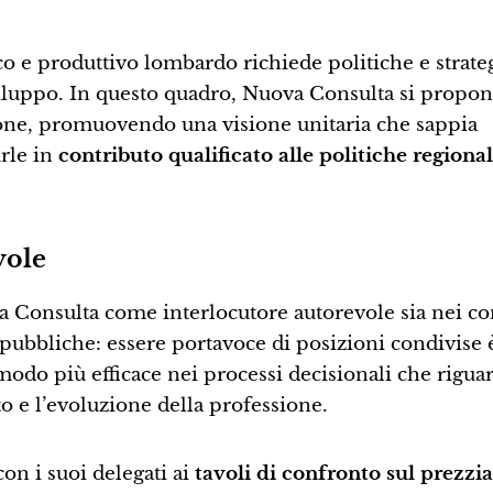
co e produttivo lombardo richiede politiche e strate
sviluppo. In questo quadro, Nuova Consulta si prop
ssione, promuovendo una visione unitaria che sappia
urle in
contributo qualificato alle politiche regional
vole
a Consulta come interlocutore autorevole sia nei co
pubbliche: essere portavoce di posizioni condivise 
odo più efficace nei processi decisionali che rigua
to e l’evoluzione della professione.
n i suoi delegati ai
tavoli di confronto sul prezzia