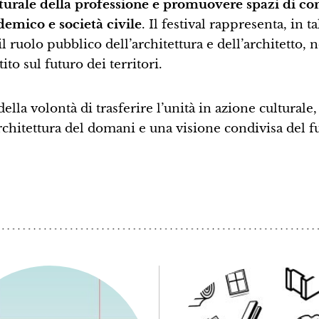
lturale della professione e promuovere spazi di co
emico e società civile
. Il festival rappresenta, in t
l ruolo pubblico dell’architettura e dell’architetto,
ito sul futuro dei territori.
ella volontà di trasferire l’unità in azione culturale,
’architettura del domani e una visione condivisa del f