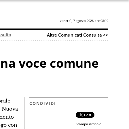
venerdì, 7 agosto 2026 ore 08:19
sulta
Altre Comunicati Consulta >>
i una voce comune
orale
CONDIVIDI
i, Nuova
emento
Stampa Articolo
logo con