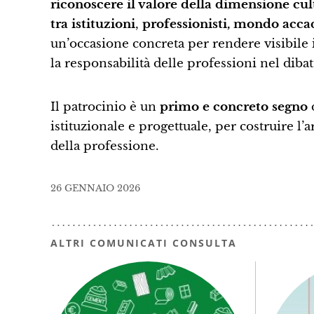
riconoscere il valore della dimensione cu
tra istituzioni
,
professionisti, mondo accad
un’occasione concreta per rendere visibile i
la responsabilità delle professioni nel dibatt
Il patrocinio è un
primo e concreto segno
d
istituzionale e progettuale, per costruire l
della professione.
26 GENNAIO 2026
ALTRI COMUNICATI CONSULTA