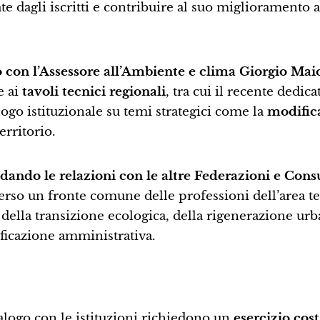
te dagli iscritti e contribuire al suo miglioramento a
o con l’Assessore all’Ambiente e clima Giorgio Mai
e ai
tavoli tecnici regionali
, tra cui il recente dedica
ialogo istituzionale su temi strategici come la
modifica
erritorio.
dando le relazioni con le altre Federazioni e Cons
verso un fronte comune delle professioni dell’area t
de della transizione ecologica, della rigenerazione urb
ficazione amministrativa.
e
ialogo con le istituzioni richiedono un
esercizio cos