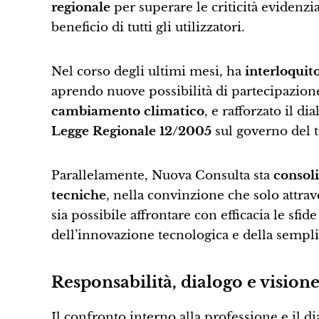
regionale
per superare le criticità evidenzia
beneficio di tutti gli utilizzatori.
Nel corso degli ultimi mesi, ha
interloquit
aprendo nuove possibilità di partecipazion
cambiamento climatico
, e rafforzato il d
Legge Regionale 12/2005
sul governo del t
Parallelamente, Nuova Consulta sta
consoli
tecniche
, nella convinzione che solo attra
sia possibile affrontare con efficacia le sfi
dell’innovazione tecnologica e della sempli
Responsabilità, dialogo e vision
Il confronto interno alla professione e il d