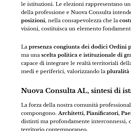
le istituzioni. Le elezioni rappresentano u
della professione e Nuova Consulta intend
posizioni
, nella consapevolezza che la
cost
visioni, costituisca un elemento fondamenta
La
presenza congiunta dei dodici Ordini 
ma una
scelta politica e istituzionale di g
capace di integrare le realtà territoriali de
medi e periferici, valorizzando la
pluralità
Nuova Consulta AL, sintesi di is
La forza della nostra comunità professiona
compongono.
Architetti, Pianificatori, Pa
distinti ma profondamente interconnessi, c
territorio contemporaneo.