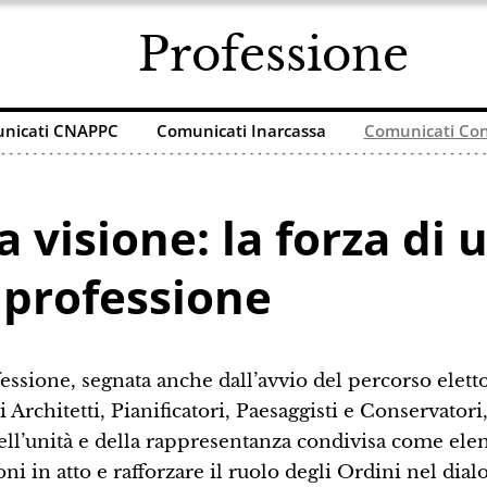
Professione
nicati CNAPPC
Comunicati Inarcassa
Comunicati Con
a visione: la forza d
a professione
fessione, segnata anche dall’avvio del percorso elett
 Architetti, Pianificatori, Paesaggisti e Conservator
dell’unità e della rappresentanza condivisa come el
i in atto e rafforzare il ruolo degli Ordini nel dia