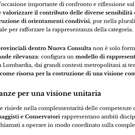
n’occasione importante di confronto e riflessione sul
e
valorizzare il contributo delle diverse sensibilità 
ruzione di orientamenti condivisi
, pur nella plural
le per rafforzare la rappresentanza della categoria.
provinciali dentro Nuova Consulta
non è solo forma
rande rilevanza
: configura un
modello di rappresen
lla Lombardia, dai grandi contesti metropolitani ai ter
 come risorsa per la costruzione di una visione c
tanze per una visione unitaria
le risiede nella complementarità delle competenze 
esaggisti e Conservatori
rappresentano ambiti discip
hiamati a operare in modo coordinato sulla comples