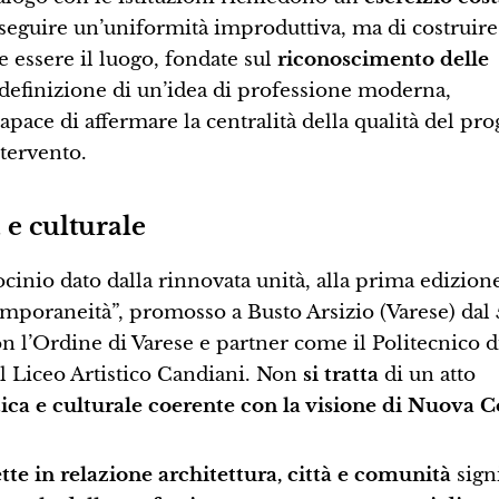
erseguire un’uniformità improduttiva, ma di costruire
 essere il luogo, fondate sul
riconoscimento delle
 definizione di un’idea di professione moderna,
ace di affermare la centralità della qualità del pro
ntervento.
 e culturale
ocinio dato dalla rinnovata unità, alla prima edizion
emporaneità”, promosso a Busto Arsizio (Varese) dal 5
 l’Ordine di Varese e partner come il Politecnico d
il Liceo Artistico Candiani. Non
si tratta
di un atto
tica e culturale coerente con la visione di Nuova 
te in relazione architettura, città e comunità
signi