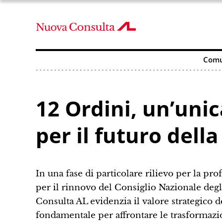
Comu
12 Ordini, un’unic
per il futuro dell
In una fase di particolare rilievo per la pro
per il rinnovo del Consiglio Nazionale degli
Consulta AL evidenzia il valore strategico 
fondamentale per affrontare le trasformazion