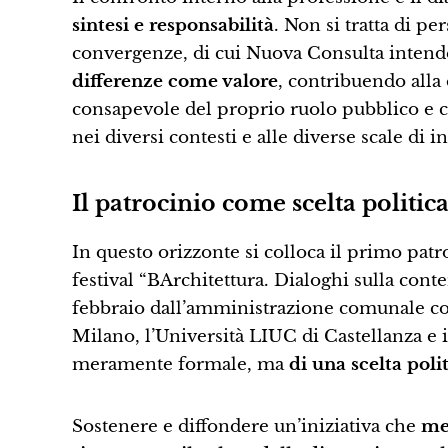
sintesi e responsabilità
. Non si tratta di p
convergenze, di cui Nuova Consulta intende
differenze come valore
, contribuendo alla
consapevole del proprio ruolo pubblico e cap
nei diversi contesti e alle diverse scale di i
Il patrocinio come scelta politica
In questo orizzonte si colloca il primo patr
festival “BArchitettura. Dialoghi sulla cont
febbraio dall’amministrazione comunale con
Milano, l’Università LIUC di Castellanza e 
meramente formale, ma
di una scelta poli
Sostenere e diffondere un’iniziativa che
met