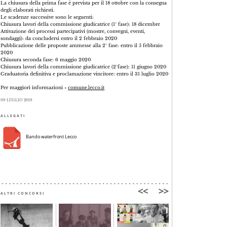
La chiusura della prima fase è prevista per il 18 ottobre con la consegna
degli elaborati richiesti.
Le scadenze successive sono le seguenti:
Chiusura lavori della commissione giudicatrice (1° fase): 18 dicembre
Attivazione dei processi partecipativi (mostre, convegni, eventi,
sondaggi): da concludersi entro il 2 febbraio 2020
Pubblicazione delle proposte ammesse alla 2° fase: entro il 5 febbraio
2020
Chiusura seconda fase: 6 maggio 2020
Chiusura lavori della commissione giudicatrice (2°fase): 11 giugno 2020
Graduatoria definitiva e proclamazione vincitore: entro il 31 luglio 2020
Per maggiori informazioni »
comune.lecco.it
09 LUGLIO 2019
ALLEGATI
Bando waterfront Lecco
ALTRI CONCORSI