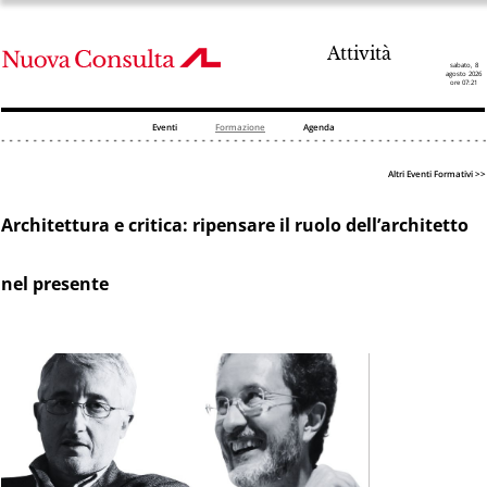
Attività
sabato, 8
agosto 2026
ore 07:21
Eventi
Formazione
Agenda
Altri Eventi Formativi >>
Architettura e critica: ripensare il ruolo dell’architetto
nel presente