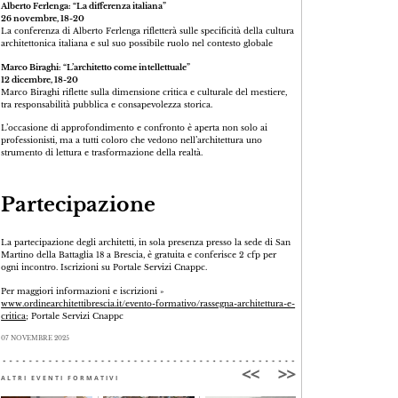
Alberto Ferlenga: “La differenza italiana”
26 novembre, 18-20
La conferenza di Alberto Ferlenga rifletterà sulle specificità della cultura
architettonica italiana e sul suo possibile ruolo nel contesto globale
Marco Biraghi: “L’architetto come intellettuale”
12 dicembre, 18-20
Marco Biraghi riflette sulla dimensione critica e culturale del mestiere,
tra responsabilità pubblica e consapevolezza storica.
L’occasione di approfondimento e confronto è aperta non solo ai
professionisti, ma a tutti coloro che vedono nell’architettura uno
strumento di lettura e trasformazione della realtà.
Partecipazione
La partecipazione degli architetti, in sola presenza presso la sede di San
Martino della Battaglia 18 a Brescia, è gratuita e conferisce 2 cfp per
ogni incontro. Iscrizioni su Portale Servizi Cnappc.
Per maggiori informazioni e iscrizioni »
www.ordinearchitettibrescia.it/evento-formativo/rassegna-architettura-e-
critica
; Portale Servizi Cnappc
07 NOVEMBRE 2025
ALTRI EVENTI FORMATIVI