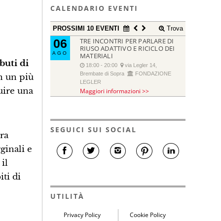
CALENDARIO EVENTI
PROSSIMI 10 EVENTI
Trova
06
TRE INCONTRI PER PARLARE DI
RIUSO ADATTIVO E RICICLO DEI
AGO
MATERIALI
buti di
18:00 - 20:00
via Legler 14,
Brembate di Sopra
FONDAZIONE
in un più
LEGLER
uire una
Maggiori informazioni >>
SEGUICI SUI SOCIAL
ra
ginali e
il
ti di
UTILITÀ
Privacy Policy
Cookie Policy