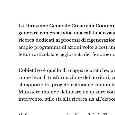
La
Direzione Generale Creatività Contemp
generare con creatività
, una
call
finalizzata
ricerca dedicati ai processi di rigenerazio
ampio programma di azioni volto a costruire
lettura articolata e aggiornata del fenomeno
L’obiettivo è quello di mappare pratiche, p
come leva di trasformazione dei territori, c
al rapporto tra progetti culturali e comunità l
Ministero intende delineare un quadro cono
intervento, utile sia alla ricerca sia all’ela