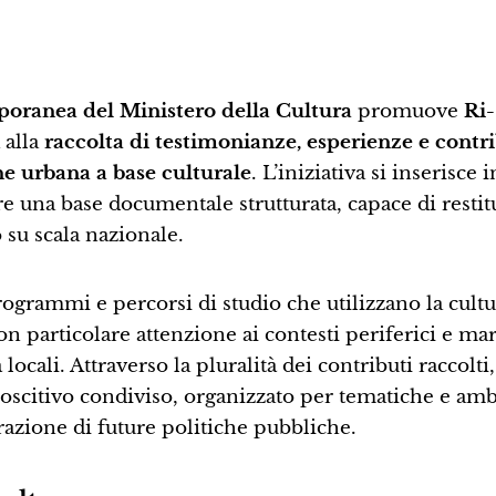
oranea del Ministero della Cultura
promuove
Ri-
 alla
raccolta di testimonianze, esperienze e contri
ne urbana a base culturale
. L’iniziativa si inserisce 
 una base documentale strutturata, capace di restit
 su scala nazionale.
rogrammi e percorsi di studio che utilizzano la cultu
on particolare attenzione ai contesti periferici e mar
ocali. Attraverso la pluralità dei contributi raccolti, 
scitivo condiviso, organizzato per tematiche e ambi
borazione di future politiche pubbliche.