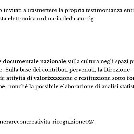
 invitati a trasmettere la propria testimonianza entr
sta elettronica ordinaria dedicato: dg-
e documentale nazionale
sulla cultura negli spazi p
e. Sulla base dei contributi pervenuti, la Direzione
ede
attività di valorizzazione e restituzione sotto f
ne
, nonché la possibile elaborazione di analisi statis
enerareconcreativita-ricognizione02/