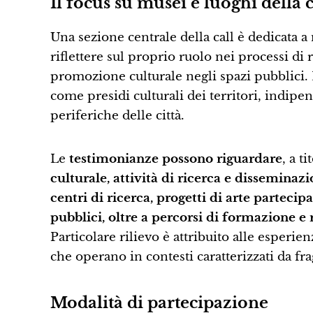
Il focus su musei e luoghi della 
Una sezione centrale della call è dedicata a 
riflettere sul proprio ruolo nei processi di
promozione culturale negli spazi pubblici. L
come presidi culturali dei territori, indipe
periferiche delle città.
Le
testimonianze possono riguardare
, a t
culturale, attività di ricerca e disseminazi
centri di ricerca, progetti di arte partecip
pubblici, oltre a percorsi di formazione e r
Particolare rilievo è attribuito alle esper
che operano in contesti caratterizzati da fr
Modalità di partecipazione