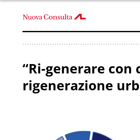
“Ri-generare con c
rigenerazione urb