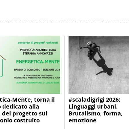
tica-Mente, torna il
#scaladigrigi 2026:
 dedicato alla
Linguaggi urbani.
 del progetto sul
Brutalismo, forma,
onio costruito
emozione