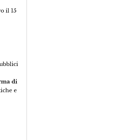
o il 15
ubblici
orma di
tiche e