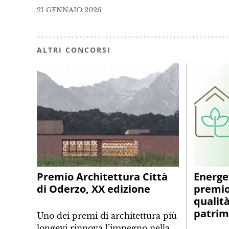
21 GENNAIO 2026
ALTRI CONCORSI
Premio Architettura Città
Energe
di Oderzo, XX edizione
premio
qualità
patrim
Uno dei premi di architettura più
longevi rinnova l’impegno nella