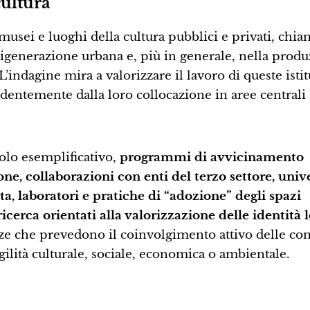
cultura
musei e luoghi della cultura pubblici e privati, chia
 rigenerazione urbana e, più in generale, nella prod
’indagine mira a valorizzare il lavoro di queste isti
ndentemente dalla loro collocazione in aree centrali
itolo esemplificativo,
programmi di avvicinamento
one, collaborazioni con enti del terzo settore, unive
ata, laboratori e pratiche di “adozione” degli spazi
icerca orientati alla valorizzazione delle identità l
ienze che prevedono il coinvolgimento attivo delle co
agilità culturale, sociale, economica o ambientale.