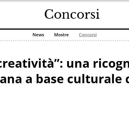
Concorsi
News
Mostre
Concorsi
reatività”: una ricog
ana a base culturale 