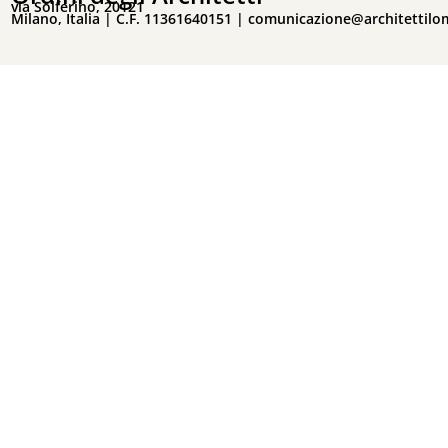
via Solferino, 20121
Milano, Italia | C.F. 11361640151 |
comunicazione@architettilo