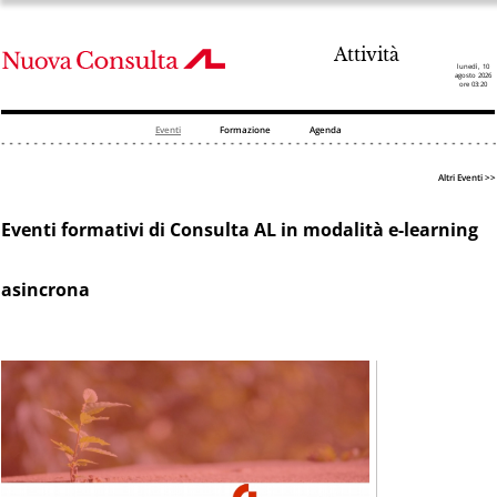
Attività
lunedì, 10
agosto 2026
ore 03:20
Eventi
Formazione
Agenda
Altri Eventi >>
Eventi formativi di Consulta AL in modalità e-learning
asincrona