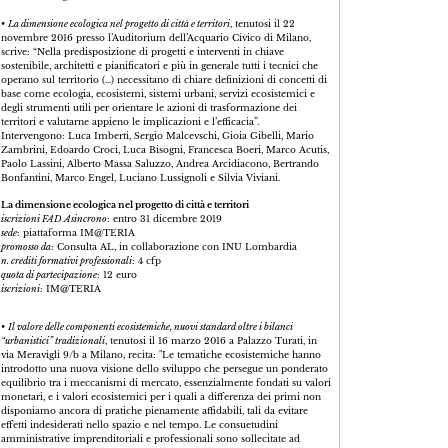
•
La dimensione ecologica nel progetto di città e territori
, tenutosi il 22
novembre 2016 presso l’Auditorium dell’Acquario Civico di Milano,
scrive: “Nella predisposizione di progetti e interventi in chiave
sostenibile, architetti e pianificatori e più in generale tutti i tecnici che
operano sul territorio (…) necessitano di chiare definizioni di concetti di
base come ecologia, ecosistemi, sistemi urbani, servizi ecosistemici e
degli strumenti utili per orientare le azioni di trasformazione dei
territori e valutarne appieno le implicazioni e l’efficacia”.
Intervengono: Luca Imberti, Sergio Malcevschi, Gioia Gibelli, Mario
Zambrini, Edoardo Croci, Luca Bisogni, Francesca Boeri, Marco Acutis,
Paolo Lassini, Alberto Massa Saluzzo, Andrea Arcidiacono, Bertrando
Bonfantini, Marco Engel, Luciano Lussignoli e Silvia Viviani.
La dimensione ecologica nel progetto di città e territori
iscrizioni FAD Asincrono
: entro 31 dicembre 2019
sede
: piattaforma IM@TERIA
promosso da
: Consulta AL, in collaborazione con INU Lombardia
n. crediti formativi professionali
: 4 cfp
quota di partecipazione
: 12 euro
iscrizioni
: IM@TERIA
•
Il valore delle componenti ecosistemiche, nuovi standard oltre i bilanci
“urbanistici” tradizionali
, tenutosi il 16 marzo 2016 a Palazzo Turati, in
via Meravigli 9/b a Milano, recita: "Le tematiche ecosistemiche hanno
introdotto una nuova visione dello sviluppo che persegue un ponderato
equilibrio tra i meccanismi di mercato, essenzialmente fondati su valori
monetari, e i valori ecosistemici per i quali a differenza dei primi non
disponiamo ancora di pratiche pienamente affidabili, tali da evitare
effetti indesiderati nello spazio e nel tempo. Le consuetudini
amministrative imprenditoriali e professionali sono sollecitate ad