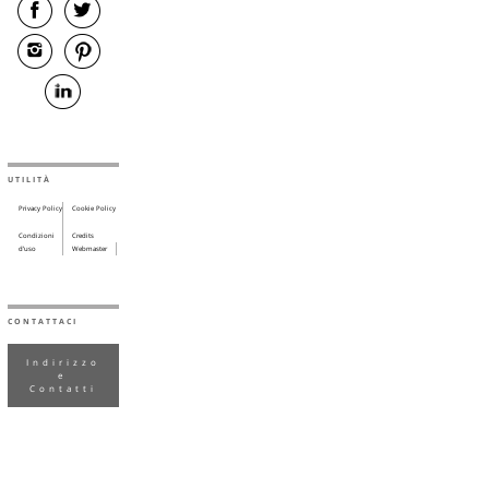
UTILITÀ
Privacy Policy
Cookie Policy
Condizioni
Credits
d’uso
Webmaster
CONTATTACI
Indirizzo
e
Contatti