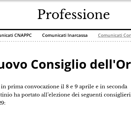
Professione
nicati CNAPPC
Comunicati Inarcassa
Comunicati Con
nuovo Consiglio dell'O
 in prima convocazione il 8 e 9 aprile e in seconda
utinio ha portato all’elezione dei seguenti consiglieri
29: