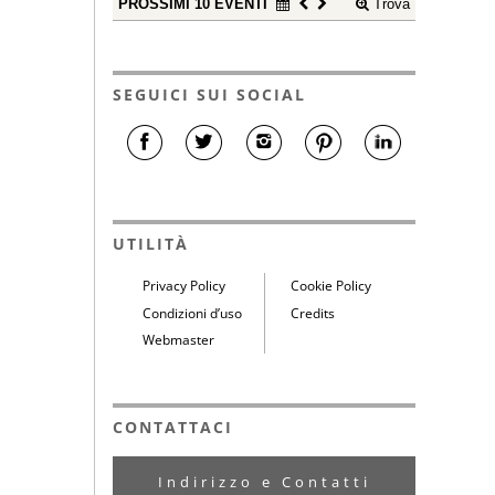
PROSSIMI 10 EVENTI
Trova
SEGUICI SUI SOCIAL
UTILITÀ
Privacy Policy
Cookie Policy
Condizioni d’uso
Credits
Webmaster
CONTATTACI
Indirizzo e Contatti