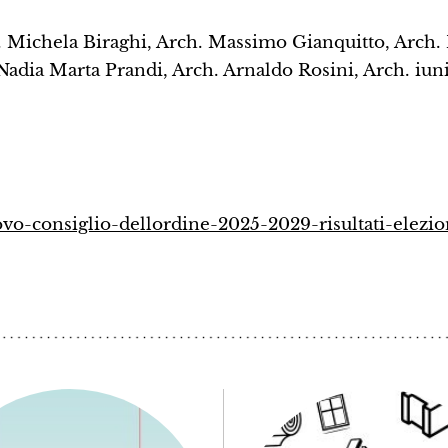
h. Michela Biraghi, Arch. Massimo Gianquitto, Arch
Nadia Marta Prandi, Arch. Arnaldo Rosini, Arch. iun
ovo-consiglio-dellordine-2025-2029-risultati-elezio