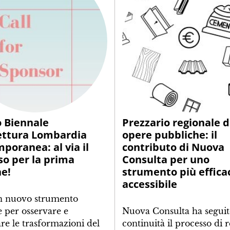
 Biennale
Prezzario regionale d
ettura Lombardia
opere pubbliche: il
poranea: al via il
contributo di Nuova
so per la prima
Consulta per uno
ne!
strumento più effica
accessibile
n nuovo strumento
e per osservare e
Nuova Consulta ha segui
re le trasformazioni del
continuità il processo di 