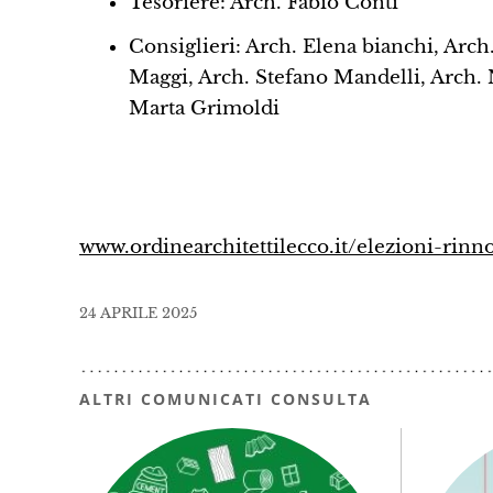
Tesoriere: Arch. Fabio Conti
Consiglieri: Arch. Elena bianchi, Arc
Maggi, Arch. Stefano Mandelli, Arch. 
Marta Grimoldi
www.ordinearchitettilecco.it/elezioni-rinn
24 APRILE 2025
ALTRI COMUNICATI CONSULTA