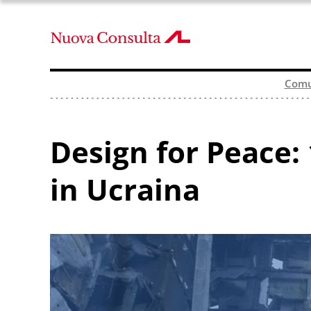
Comu
Design for Peace: 
in Ucraina