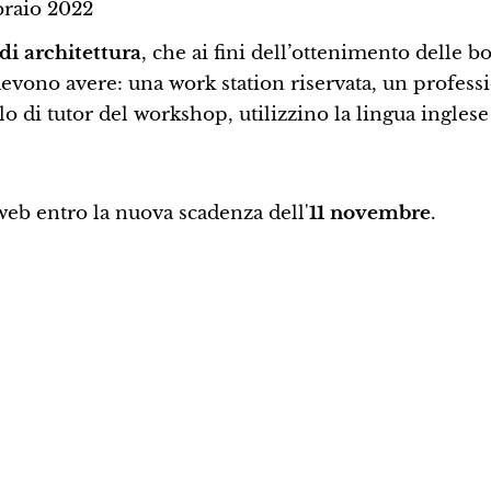
bbraio 2022
 di architettura
, che ai fini dell’ottenimento delle b
devono avere: una work station riservata, un professi
lo di tutor del workshop, utilizzino la lingua inglese
eb entro la nuova scadenza dell'
11 novembre
.