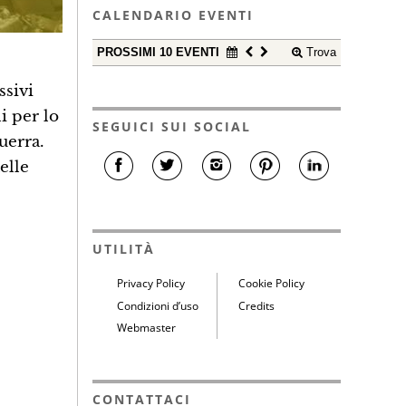
CALENDARIO EVENTI
PROSSIMI 10 EVENTI
Trova
ssivi
i per lo
SEGUICI SUI SOCIAL
uerra.
elle
UTILITÀ
Privacy Policy
Cookie Policy
Condizioni d’uso
Credits
Webmaster
CONTATTACI