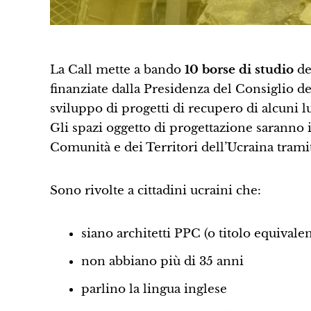
La Call mette a bando
10 borse di studio
de
finanziate dalla Presidenza del Consiglio de
sviluppo di progetti di recupero di alcuni l
Gli spazi oggetto di progettazione saranno 
Comunità e dei Territori dell’Ucraina trami
Sono rivolte a cittadini ucraini che:
siano architetti PPC (o titolo equivale
non abbiano più di 35 anni
parlino la lingua inglese