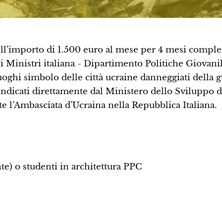
ll’importo di 1.500 euro al mese per 4 mesi comple
i Ministri italiana - Dipartimento Politiche Giovanil
uoghi simbolo delle città ucraine danneggiati della g
indicati direttamente dal Ministero dello Sviluppo d
te l’Ambasciata d’Ucraina nella Repubblica Italiana.
nte) o studenti in architettura PPC