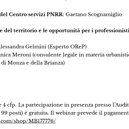
 del Centro servizi PNRR
: Gaetano Scognamiglio
e del territorio e le opportunità per i professionist
Alessandra Gelmini (Esperto OReP)
nica Meroni (consulente legale in materia urbanisti
 di Monza e della Brianza)
ce 4 cfp. La partecipazione in presenza presso l’Aud
9 posti) è gratuita. Il webinar prevede il pagament
ma.com/shop/MB177776/