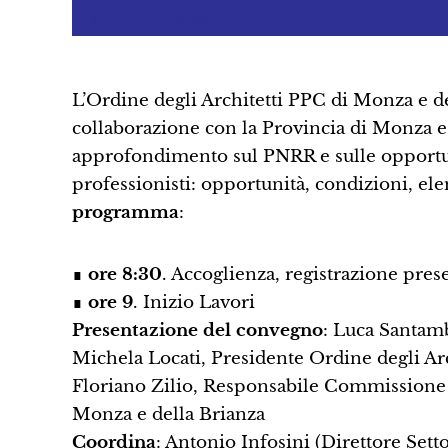
L’Ordine degli Architetti PPC di Monza e de
collaborazione con la Provincia di Monza
approfondimento sul PNRR e sulle opportuni
professionisti: opportunità, condizioni, ele
programma
:
∎
ore 8:30
. Accoglienza, registrazione pres
∎
ore 9
. Inizio Lavori
Presentazione del convegno
: Luca Santamb
Michela Locati, Presidente Ordine degli Arc
Floriano Zilio, Responsabile Commissione L
Monza e della Brianza
Coordina
: Antonio Infosini (Direttore Set