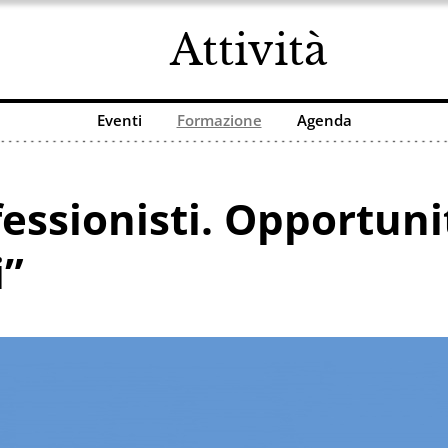
Attività
Eventi
Formazione
Agenda
fessionisti. Opportuni
i”