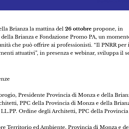
lla Brianza la mattina del
26 ottobre
propone, in
 e della Brianza e Fondazione Promo PA, un moment
tà che può offrire ai professionisti. “Il PNRR per 
menti attuativi”, in presenza e webinar, sviluppa il 
enze
rogio, Presidente Provincia di Monza e della Brian
hitetti, PPC della Provincia di Monza e della Brianz
L.PP. Ordine degli Architetti, PPC della Provincia
tore Territorio ed Ambiente, Provincia di Monza e de