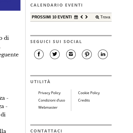
CALENDARIO EVENTI
PROSSIMI 10 EVENTI
Trova
o di
SEGUICI SUI SOCIAL
i
seguente
UTILITÀ
Privacy Policy
Cookie Policy
za -
Condizioni d’uso
Credits
a -
Webmaster
 di
CONTATTACI
lla