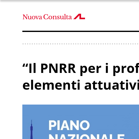
“Il PNRR per i pro
elementi attuativ