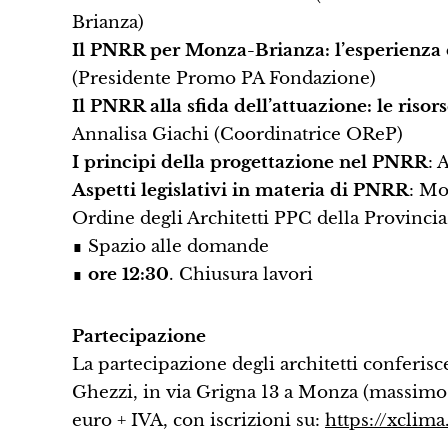
Brianza)
Il PNRR per Monza-Brianza: l’esperienza
(Presidente Promo PA Fondazione)
Il PNRR alla sfida dell’attuazione: le risors
Annalisa Giachi (Coordinatrice OReP)
I principi della progettazione nel PNRR
: 
Aspetti legislativi in materia di PNRR
: Mo
Ordine degli Architetti PPC della Provincia
∎ Spazio alle domande
∎
ore 12:30
. Chiusura lavori
Partecipazione
La partecipazione degli architetti conferis
Ghezzi, in via Grigna 13 a Monza (massimo 9
euro + IVA, con iscrizioni su:
https://xcli