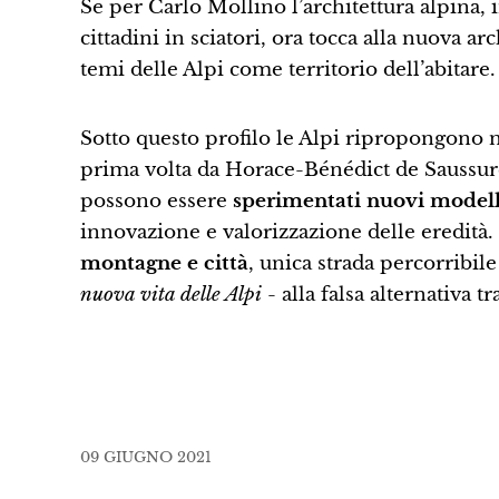
Se per Carlo Mollino l’architettura alpina, 
cittadini in sciatori, ora tocca alla nuova a
temi delle Alpi come territorio dell’abitare.
Sotto questo profilo le Alpi ripropongono
prima volta da Horace-Bénédict de Saussure -
possono essere
sperimentati nuovi modell
innovazione e valorizzazione delle eredità.
montagne e città
, unica strada percorribi
nuova vita delle Alpi
- alla falsa alternativa 
09 GIUGNO 2021