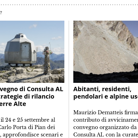
?
vegno di Consulta AL
Abitanti, residenti,
trategie di rilancio
pendolari e alpine us
erre Alte
Maurizio Dematteis firma 
 il 24 e 25 settembre al
contributo di avvicinamen
Carlo Porta di Pian dei
convegno organizzato da
i, approfondisce scenari e
Consulta AL con la curate