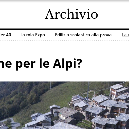
Archivio
er 40
la mia Expo
Edilizia scolastica alla prova
La 
e per le Alpi?