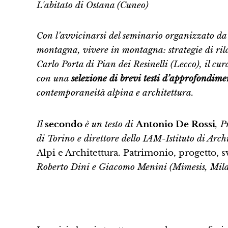
L'abitato di Ostana (Cuneo)
Con l’avvicinarsi del seminario organizzato da C
montagna, vivere in montagna: strategie di rilan
Carlo Porta di Pian dei Resinelli (Lecco), il cu
con una
selezione di brevi testi d’approfondime
contemporaneità alpina e architettura.
Il
secondo
è un testo di
Antonio De Rossi
, P
di Torino e direttore dello IAM-Istituto di Arch
Alpi e Architettura. Patrimonio, progetto, s
Roberto Dini e Giacomo Menini (Mimesis, Mil