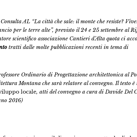
onsulta AL “La città che sale: il monte che resiste? Vive
cio per le terre alte”, previsto il 24 e 25 settembre al Ri
ratore scientifico associazione Cantieri d’Alta quota ci a
nto
tratti dalle molte pubblicazioni recenti in tema di
rofessore Ordinario di Progettazione architettonica al Po
itettura Montana che sarà relatore al convegno. Il testo è 
viluppo locale
, atti del convegno a cura di Davide Del 
ano 2016)