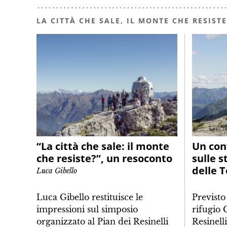
LA CITTÀ CHE SALE, IL MONTE CHE RESISTE
“La città che sale: il monte
Un con
che resiste?”, un resoconto
sulle s
delle T
Luca Gibello
Luca Gibello restituisce le
Previsto
impressioni sul simposio
rifugio 
organizzato al Pian dei Resinelli
Resinell