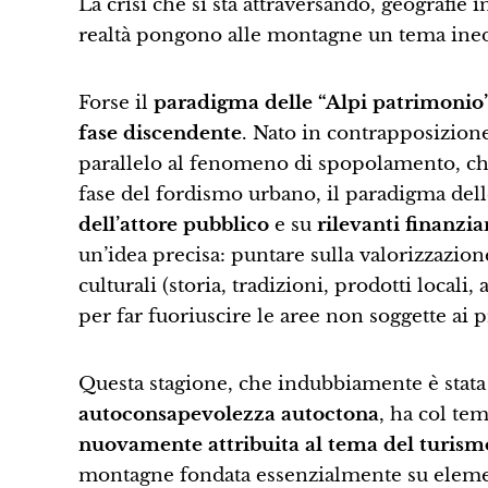
La crisi che si sta attraversando, geografie
realtà pongono alle montagne un tema inedit
Forse il
paradigma delle “Alpi patrimonio
fase discendente
. Nato in contrapposizione
parallelo al fenomeno di spopolamento, che
fase del fordismo urbano, il paradigma dell
dell’attore pubblico
e su
rilevanti finanzi
un’idea precisa: puntare sulla valorizzazion
culturali (storia, tradizioni, prodotti locali
per far fuoriuscire le aree non sog­gette ai 
Questa stagione, che indubbiamente è stat
autoconsapevolezza autoctona
, ha col te
nuovamente attribuita al tema del turism
montagne fondata essenzialmente su elementi