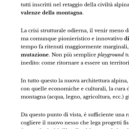
tutti inscritti nel retaggio della civiltà alpin
valenze della montagna
.
La crisi strutturale odierna, il venir meno d
ma comunque pionieristico e innovativo
d
tempo fa ritenuti maggiormente marginali
mutazione
. Non più semplice
playground
tu
inedito: come ritornare a essere un territo
In tutto questo la nuova architettura alpina, 
con quelle economiche e culturali, la cura d
montagna (acqua, legno, agricoltura, ecc.) 
Da questo punto di vista, è sufficiente una
cogliere il nuovo nesso che lega progetti fi