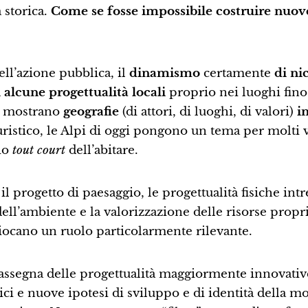
a storica.
Come se fosse impossibile costruire nuov
ell’azione pubblica, il
dinamismo
certamente
di ni
i alcune progettualità locali
proprio nei luoghi fino
, mostrano
geografie
(di attori, di luoghi, di valori)
i
ristico, le Alpi di oggi pongono un tema per molti 
rio
tout court
dell’abitare.
il progetto di paesaggio, le progettualità fisiche intr
ell’ambiente e la valorizzazione delle risorse propri
giocano un ruolo particolarmente rilevante.
 rassegna delle progettualità maggiormente innovativ
sici e nuove ipotesi di sviluppo e di identità della m