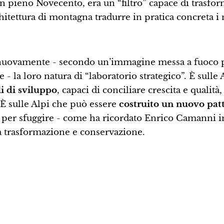
in pieno Novecento, era un “filtro” capace di trasfor
rchitettura di montagna tradurre in pratica concreta i
 nuovamente - secondo un’immagine messa a fuoco p
 la loro natura di “laboratorio strategico”. È sulle 
i di sviluppo
, capaci di conciliare crescita e qualità,
 È sulle Alpi che può essere
costruito un nuovo patt
le per sfuggire - come ha ricordato Enrico Camanni 
tra trasformazione e conservazione.