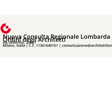
Nuova Consulta Regionale Lombarda 
Ordini degli Architetti
via Solferino, 20121
Milano, Italia | C.F. 11361640151 |
comunicazione@architettilo