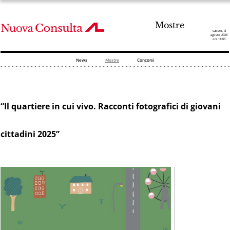
Mostre
sabato, 8
agosto 2026
ore 11:03
News
Mostre
Concorsi
“Il quartiere in cui vivo. Racconti fotografici di giovani
cittadini 2025”