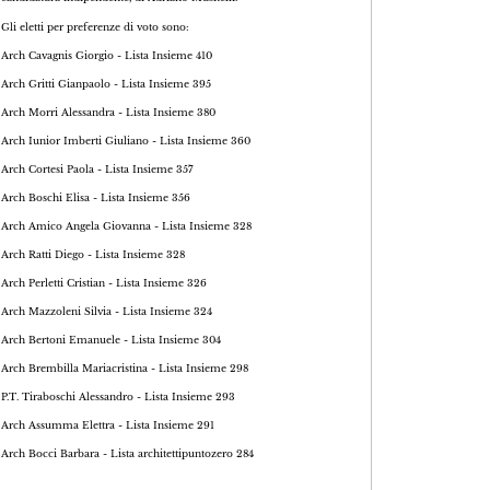
Gli eletti per preferenze di voto sono:
Arch Cavagnis Giorgio - Lista Insieme 410
Arch Gritti Gianpaolo - Lista Insieme 395
Arch Morri Alessandra - Lista Insieme 380
Arch Iunior Imberti Giuliano - Lista Insieme 360
Arch Cortesi Paola - Lista Insieme 357
Arch Boschi Elisa - Lista Insieme 356
Arch Amico Angela Giovanna - Lista Insieme 328
Arch Ratti Diego - Lista Insieme 328
Arch Perletti Cristian - Lista Insieme 326
Arch Mazzoleni Silvia - Lista Insieme 324
Arch Bertoni Emanuele - Lista Insieme 304
Arch Brembilla Mariacristina - Lista Insieme 298
P.T. Tiraboschi Alessandro - Lista Insieme 293
Arch Assumma Elettra - Lista Insieme 291
Arch Bocci Barbara - Lista architettipuntozero 284