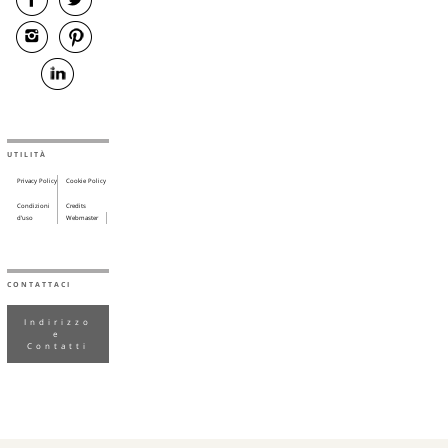
UTILITÀ
Privacy Policy
Cookie Policy
Condizioni
Credits
d’uso
Webmaster
CONTATTACI
Indirizzo
e
Contatti