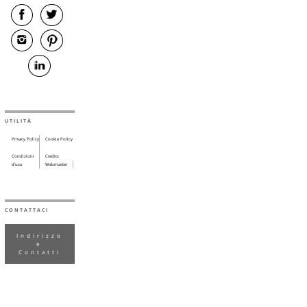
UTILITÀ
Privacy Policy
Cookie Policy
Condizioni
Credits
d’uso
Webmaster
CONTATTACI
Indirizzo
e
Contatti