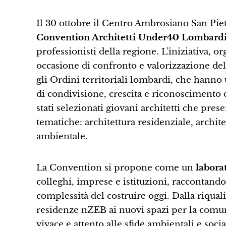
Il 30 ottobre il Centro Ambrosiano San Pie
Convention Architetti Under40 Lombard
professionisti della regione. L’iniziativa,
occasione di confronto e valorizzazione del
gli Ordini territoriali lombardi, che han
di condivisione, crescita e riconoscimento 
stati selezionati giovani architetti che pres
tematiche: architettura residenziale, archit
ambientale.
La Convention si propone come un
labora
colleghi, imprese e istituzioni, raccontando
complessità del costruire oggi. Dalla riquali
residenze nZEB ai nuovi spazi per la comu
vivace e attento alle sfide ambientali e socia