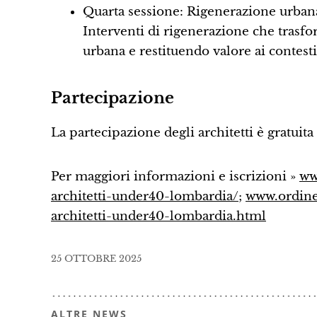
Quarta sessione: Rigenerazione urbana 
Interventi di rigenerazione che trasfo
urbana e restituendo valore ai contesti 
Partecipazione
La partecipazione degli architetti è gratuit
Per maggiori informazioni e iscrizioni »
ww
architetti-under40-lombardia/
;
www.ordinea
architetti-under40-lombardia.html
25 OTTOBRE 2025
ALTRE NEWS