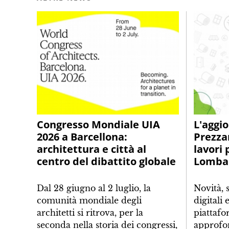
Congresso Mondiale UIA
L'aggi
2026 a Barcellona:
Prezza
architettura e città al
lavori 
centro del dibattito globale
Lomba
Dal 28 giugno al 2 luglio, la
Novità, 
comunità mondiale degli
digitali 
architetti si ritrova, per la
piattafo
seconda nella storia dei congressi,
approfo