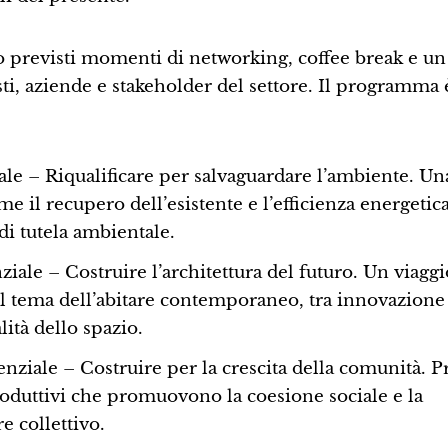
o previsti momenti di networking, coffee break e un 
sti, aziende e stakeholder del settore. Il programma 
ale – Riqualificare per salvaguardare l’ambiente. Un
e il recupero dell’esistente e l’efficienza energetic
di tutela ambientale.
iale – Costruire l’architettura del futuro. Un viaggi
il tema dell’abitare contemporaneo, tra innovazione
lità dello spazio.
nziale – Costruire per la crescita della comunità. P
produttivi che promuovono la coesione sociale e la
e collettivo.